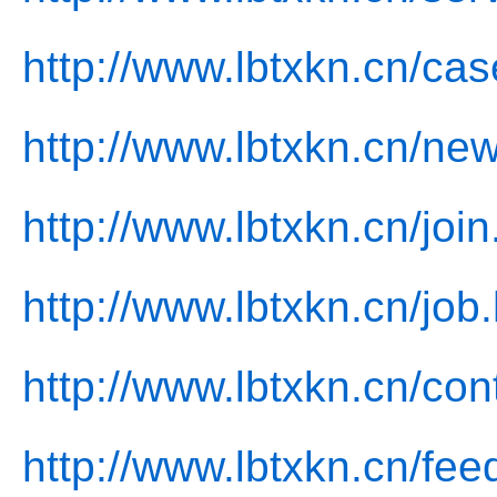
http://www.lbtxkn.cn/cas
http://www.lbtxkn.cn/ne
http://www.lbtxkn.cn/join
http://www.lbtxkn.cn/job
http://www.lbtxkn.cn/con
http://www.lbtxkn.cn/fee