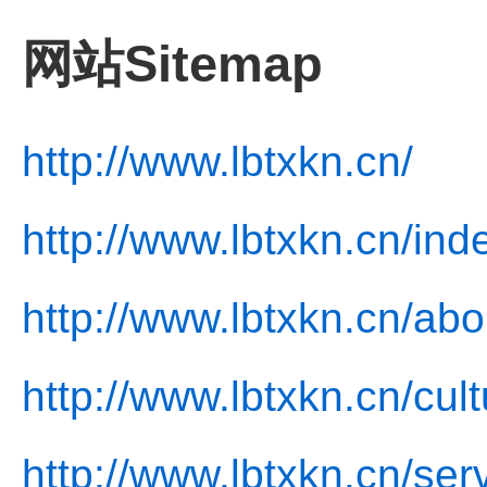
网站Sitemap
http://www.lbtxkn.cn/
http://www.lbtxkn.cn/ind
http://www.lbtxkn.cn/abo
http://www.lbtxkn.cn/cult
http://www.lbtxkn.cn/ser